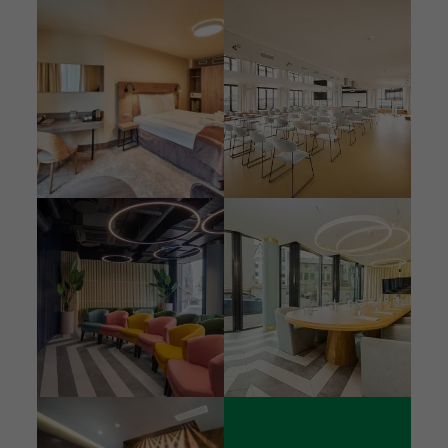
Attēls
Attēls
Attēls
Attēls
Attēls