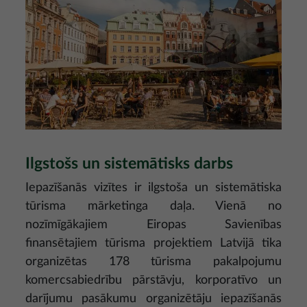
Ilgstošs un sistemātisks darbs
Iepazīšanās vizītes ir ilgstoša un sistemātiska
tūrisma mārketinga daļa. Vienā no
nozīmīgākajiem Eiropas Savienības
finansētajiem tūrisma projektiem Latvijā tika
organizētas 178 tūrisma pakalpojumu
komercsabiedrību pārstāvju, korporatīvo un
darījumu pasākumu organizētāju iepazīšanās