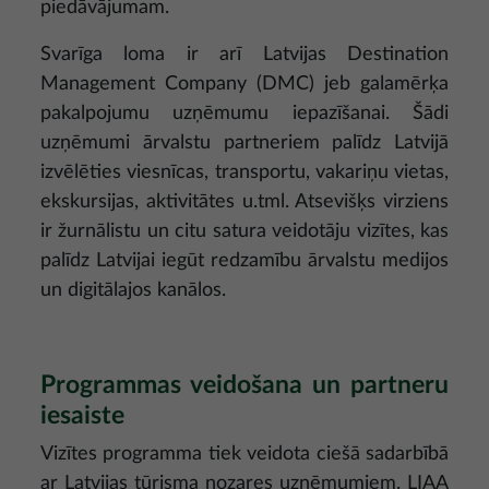
piedāvājumam.
Svarīga loma ir arī Latvijas Destination
Management Company (DMC) jeb galamērķa
pakalpojumu uzņēmumu iepazīšanai. Šādi
uzņēmumi ārvalstu partneriem palīdz Latvijā
izvēlēties viesnīcas, transportu, vakariņu vietas,
ekskursijas, aktivitātes u.tml. Atsevišķs virziens
ir žurnālistu un citu satura veidotāju vizītes, kas
palīdz Latvijai iegūt redzamību ārvalstu medijos
un digitālajos kanālos.
Programmas veidošana un partneru
iesaiste
Vizītes programma tiek veidota ciešā sadarbībā
ar Latvijas tūrisma nozares uzņēmumiem. LIAA