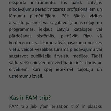
eksporta instrumentu. Tās palīdz Latvijas
piedāvājumu parādīt nozares profesionāļiem un
lēmumu pieņēmējiem. Pēc šādas vizītes
ārvalstu partneri var sagatavot jaunas ceļojumu
programmas, iekļaut Latviju katalogos vai
pārdošanas sistēmās, piedāvāt Rīgu kā
konferences vai korporatīvā pasākuma norises
vietu, veidot veselības tūrisma piedāvājumu vai
sagatavot publikāciju ārvalstu medijos. Tādēļ
šādu vizīšu pievienotā vērtība ir tiešs darbs ar
cilvēkiem, kuri spēj ietekmēt ceļotāju un
uzņēmumu izvēli.
Kas ir FAM trip?
FAM trip jeb „familiarization trip” ir plašāks