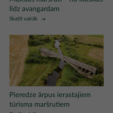
līdz avangardam
Skatīt vairāk
Attēls
Pieredze ārpus ierastajiem
tūrisma maršrutiem