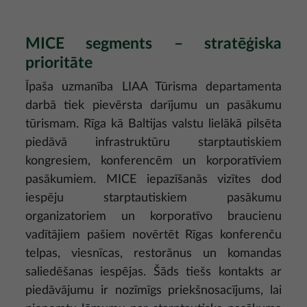
MICE segments – stratēģiska
prioritāte
Īpaša uzmanība LIAA Tūrisma departamenta
darbā tiek pievērsta darījumu un pasākumu
tūrismam. Rīga kā Baltijas valstu lielākā pilsēta
piedāvā infrastruktūru starptautiskiem
kongresiem, konferencēm un korporatīviem
pasākumiem. MICE iepazīšanās vizītes dod
iespēju starptautiskiem pasākumu
organizatoriem un korporatīvo braucienu
vadītājiem pašiem novērtēt Rīgas konferenču
telpas, viesnīcas, restorānus un komandas
saliedēšanas iespējas. Šāds tiešs kontakts ar
piedāvājumu ir nozīmīgs priekšnosacījums, lai