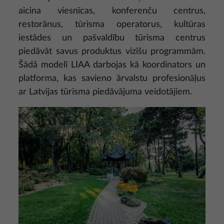
aicina viesnīcas, konferenču centrus,
restorānus, tūrisma operatorus, kultūras
iestādes un pašvaldību tūrisma centrus
piedāvāt savus produktus vizīšu programmām.
Šādā modelī LIAA darbojas kā koordinators un
platforma, kas savieno ārvalstu profesionāļus
ar Latvijas tūrisma piedāvājuma veidotājiem.
Attēls