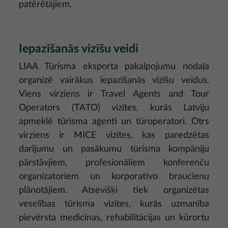
patērētājiem.
Iepazīšanās vizīšu veidi
LIAA Tūrisma eksporta pakalpojumu nodaļa
organizē vairākus iepazīšanās vizīšu veidus.
Viens virziens ir Travel Agents and Tour
Operators (TATO) vizītes, kurās Latviju
apmeklē tūrisma aģenti un tūroperatori. Otrs
virziens ir MICE vizītes, kas paredzētas
darījumu un pasākumu tūrisma kompāniju
pārstāvjiem, profesionāliem konferenču
organizatoriem un korporatīvo braucienu
plānotājiem. Atsevišķi tiek organizētas
veselības tūrisma vizītes, kurās uzmanība
pievērsta medicīnas, rehabilitācijas un kūrortu