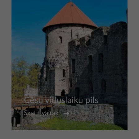
Cēsu viduslaiku pils
Skatīt vairāk