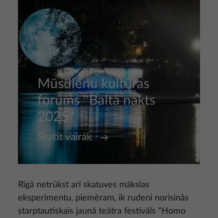
Mūsdienu kultūras
forums ''Baltā nakts
2025''
Skatīt vairāk
Rīgā netrūkst arī skatuves mākslas
eksperimentu, piemēram, ik rudeni norisinās
starptautiskais jaunā teātra festivāls “Homo