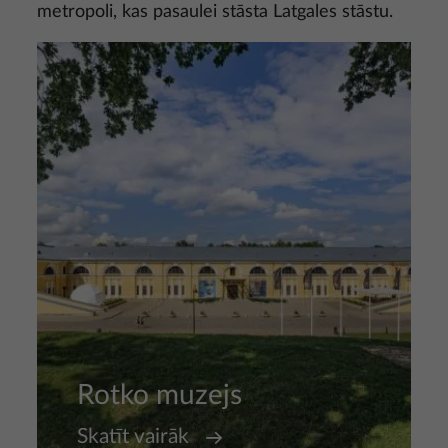
metropoli, kas pasaulei stāsta Latgales stāstu.
Attēls
Rotko muzejs
Skatīt vairāk